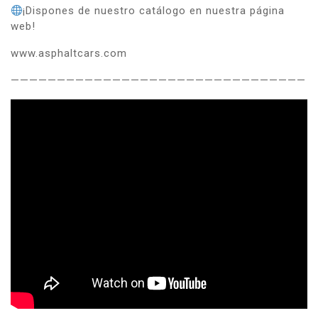
¡Dispones de nuestro catálogo en nuestra página
web!
www.asphaltcars.com
————————————————————————————————