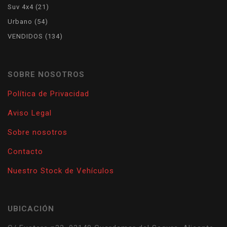
product
21
Suv 4x4
21
products
54
Urbano
54
products
134
VENDIDOS
134
products
SOBRE NOSOTROS
Política de Privacidad
Aviso Legal
Sobre nosotros
Contacto
Nuestro Stock de Vehículos
UBICACIÓN