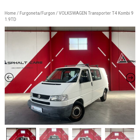
Button
Home
/
Furgoneta/Furgon
/ VOLKSWAGEN Transporter T4 Kombi 9
1.9TD