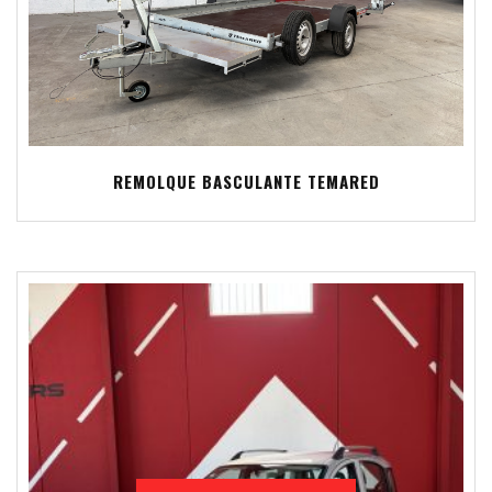
REMOLQUE BASCULANTE TEMARED