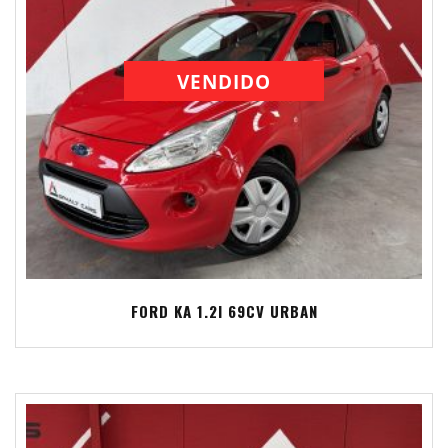
VENDIDO
FORD KA 1.2I 69CV URBAN