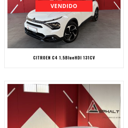
VENDIDO
CITROEN C4 1.5BlueHDI 131CV