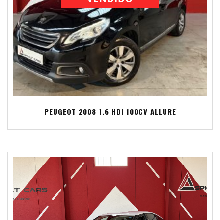
PEUGEOT 2008 1.6 HDI 100CV ALLURE