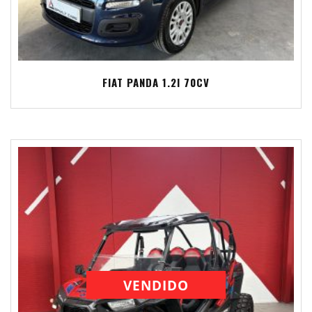
FIAT PANDA 1.2I 70CV
VENDIDO