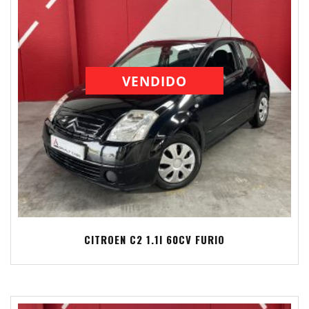
VENDIDO
CITROEN C2 1.1I 60CV FURIO