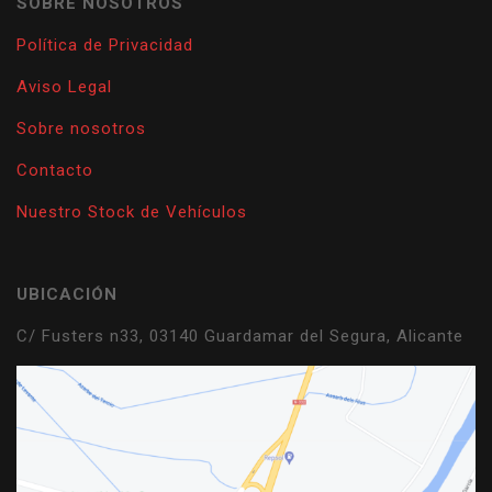
SOBRE NOSOTROS
Política de Privacidad
Aviso Legal
Sobre nosotros
Contacto
Nuestro Stock de Vehículos
UBICACIÓN
C/ Fusters n33, 03140 Guardamar del Segura, Alicante