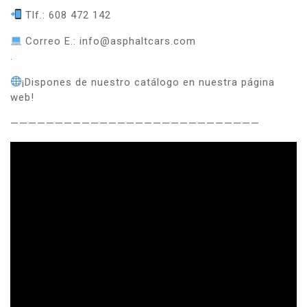
Tlf.: 608 472 142
Correo E.: info@asphaltcars.com
.
¡Dispones de nuestro catálogo en nuestra página
web!
————————————————————————————