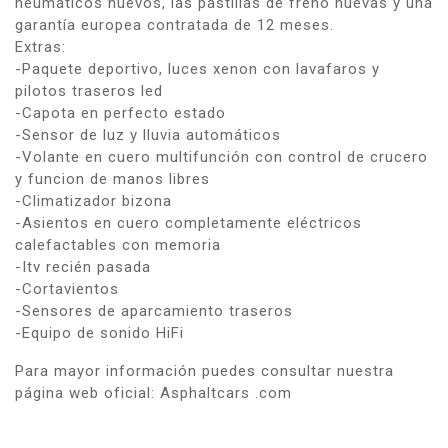
neumáticos nuevos, las pastillas de freno nuevas y una
garantía europea contratada de 12 meses.
Extras:
-Paquete deportivo, luces xenon con lavafaros y
pilotos traseros led
-Capota en perfecto estado
-Sensor de luz y lluvia automáticos
-Volante en cuero multifunción con control de crucero
y funcion de manos libres
-Climatizador bizona
-Asientos en cuero completamente eléctricos
calefactables con memoria
-Itv recién pasada
-Cortavientos
-Sensores de aparcamiento traseros
-Equipo de sonido HiFi
Para mayor información puedes consultar nuestra
página web oficial: Asphaltcars .com