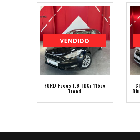
VENDIDO
FORD Focus 1.6 TDCi 115cv
C
Trend
Blu