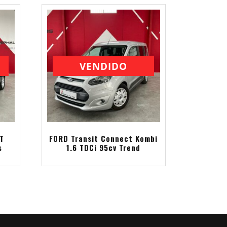
VENDIDO
T
FORD Transit Connect Kombi
s
1.6 TDCi 95cv Trend