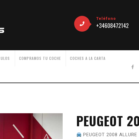
Teléfono
+34608472142
CULOS
COMPRAMOS TU COCHE
COCHES A LA CARTA
PEUGEOT 20
PEUGEOT 2008 ALLURE 