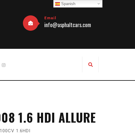
Spanish
Email
info@asphaltcars.com
08 1.6 HDI ALLURE
100CV 1.6HDI