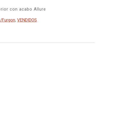
terior con acabo Allure
a/Furgon
,
VENDIDOS