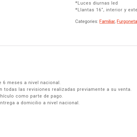
*Luces diurnas led
*Llantas 16″, interior y ex
Categories:
Familiar
,
Furgonet
e 6 meses a nivel nacional.
 todas las revisiones realizadas previamente a su venta.
ehículo como parte de pago.
ntrega a domicilio a nivel nacional.