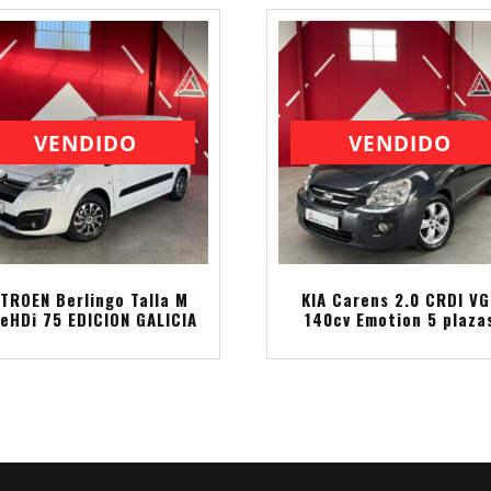
VENDIDO
VENDIDO
ITROEN Berlingo Talla M
KIA Carens 2.0 CRDI VG
eHDi 75 EDICION GALICIA
140cv Emotion 5 plaza