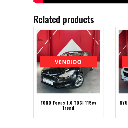
Related products
VENDIDO
FORD Focus 1.6 TDCi 115cv
HYU
Trend