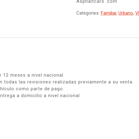
Asphaltcars .com
Categories:
Familiar
,
Urbano
,
V
e 12 meses a nivel nacional.
 todas las revisiones realizadas previamente a su venta.
ehículo como parte de pago.
ntrega a domicilio a nivel nacional.