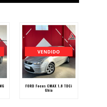
VENDIDO
AMG
FORD Focus CMAX 1.8 TDCi
Ghia