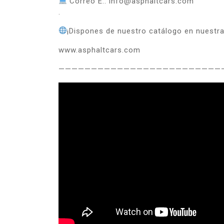
Correo E.: info@asphaltcars.com
.
¡Dispones de nuestro catálogo en nuestr
www.asphaltcars.com
—————————————————————————