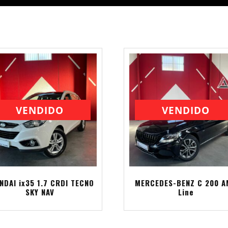
VENDIDO
VENDIDO
NDAI ix35 1.7 CRDI TECNO
MERCEDES-BENZ C 200 
SKY NAV
Line