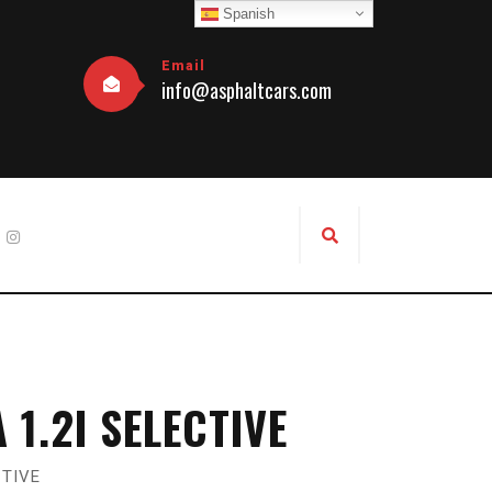
Spanish
Email
info@asphaltcars.com
 1.2I SELECTIVE
CTIVE