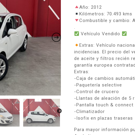
Año: 2012
Kilómetros: 70.493 kms
Combustible y cambio
.
Vehículo Vendido
Extras: Vehículo naciona
incidencias. El precio del
de aceite y filtros recién
garantía europea contrata
Extras:
-Caja de cambios automát
-Paquetería selective
-Control de crucero
-Llantas de aleación de 5 
-Pantalla touch & connect
-Climatizador
-Isofix en plazas traseras
Para mayor información pu