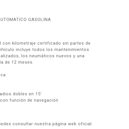
: AUTOMATICO GASOLINA
l con kilometraje certificado sin partes de
 vehículo incluye todos los mantenimientos
 realizados, los neumáticos nuevos y una
da de 12 meses.
ica
radios dobles en 15′
 con función de navegación
edes consultar nuestra página web oficial: