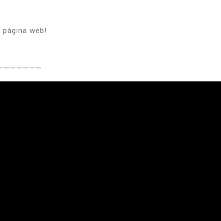
a página web!
———————