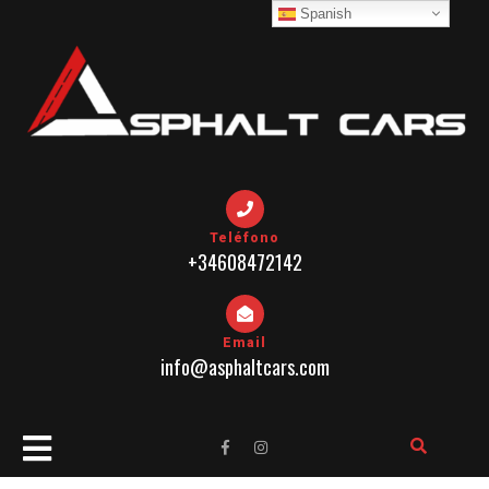
Skip
Spanish
to
content
Teléfono
+34608472142
Email
info@asphaltcars.com
Open