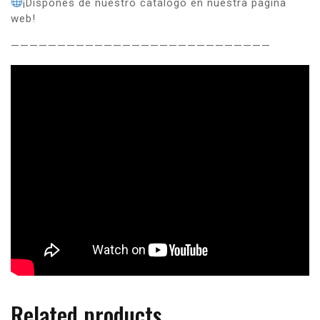
¡Dispones de nuestro catálogo en nuestra página
web!
————————————————————————————
Related products