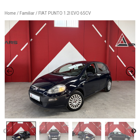
Button
Home
/
Familiar
/ FIAT PUNTO 1.2I EVO 65CV