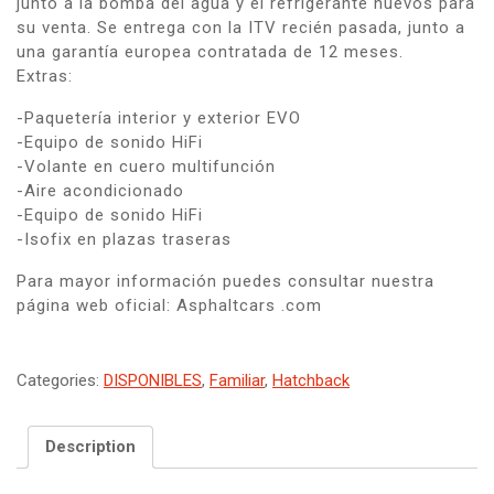
junto a la bomba del agua y el refrigerante nuevos para
su venta. Se entrega con la ITV recién pasada, junto a
una garantía europea contratada de 12 meses.
Extras:
-Paquetería interior y exterior EVO
-Equipo de sonido HiFi
-Volante en cuero multifunción
-Aire acondicionado
-Equipo de sonido HiFi
-Isofix en plazas traseras
Para mayor información puedes consultar nuestra
página web oficial: Asphaltcars .com
Categories:
DISPONIBLES
,
Familiar
,
Hatchback
Description