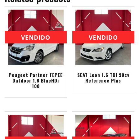
VENDIDO
VENDIDO
Peugeot Partner TEPEE
SEAT Leon 1.6 TDI 90cv
Outdoor 1.6 BlueHDi
Reference Plus
100