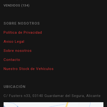
products
134
VENDIDOS
134
products
SOBRE NOSOTROS
Política de Privacidad
Aviso Legal
Sobre nosotros
Contacto
Nuestro Stock de Vehículos
UBICACIÓN
C/ Fusters n33, 03140 Guardamar del Segura, Alicante