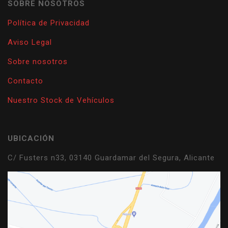
SOBRE NOSOTROS
Política de Privacidad
Aviso Legal
Sobre nosotros
Contacto
Nuestro Stock de Vehículos
UBICACIÓN
C/ Fusters n33, 03140 Guardamar del Segura, Alicante