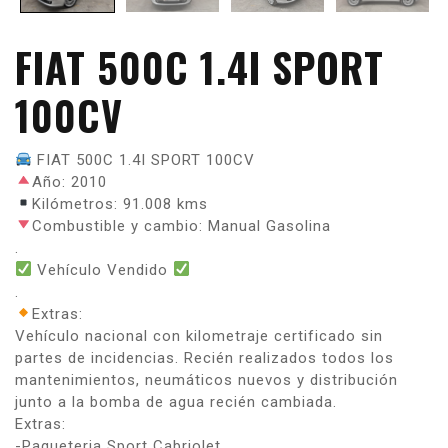
FIAT 500C 1.4I SPORT
100CV
FIAT 500C 1.4I SPORT 100CV
Año: 2010
Kilómetros: 91.008 kms
Combustible y cambio: Manual Gasolina
.
Vehículo Vendido
.
Extras:
Vehículo nacional con kilometraje certificado sin
partes de incidencias. Recién realizados todos los
mantenimientos, neumáticos nuevos y distribución
junto a la bomba de agua recién cambiada.
Extras:
-Paqueteria Sport Cabriolet