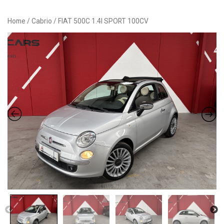
Button
Home
/
Cabrio
/ FIAT 500C 1.4I SPORT 100CV