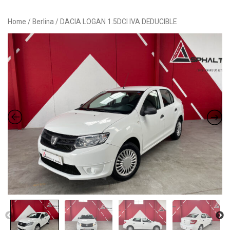
Button
Home
/
Berlina
/ DACIA LOGAN 1.5DCI IVA DEDUCIBLE