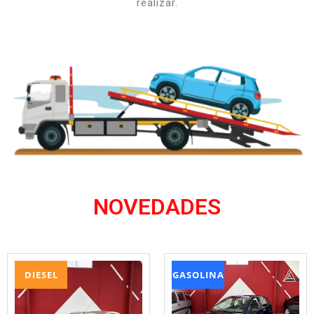
realizar.
NOVEDADES
DIESEL
GASOLINA