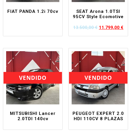
FIAT PANDA 1.2i 70cv
SEAT Arona 1.0TSI
95CV Style Ecomotive
13.500,00
€
11.799,00
€
VENDIDO
VENDIDO
MITSUBISHI Lancer
PEUGEOT EXPERT 2.0
2.0TDI 140cv
HDI 110CV 8 PLAZAS