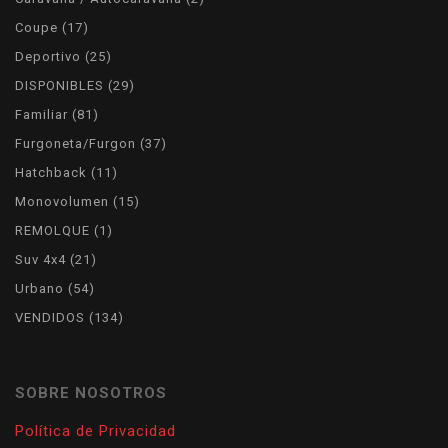
Coupe
17
Deportivo
25
DISPONIBLES
29
Familiar
81
Furgoneta/Furgon
37
Hatchback
11
Monovolumen
15
REMOLQUE
1
Suv 4x4
21
Urbano
54
VENDIDOS
134
SOBRE NOSOTROS
Política de Privacidad